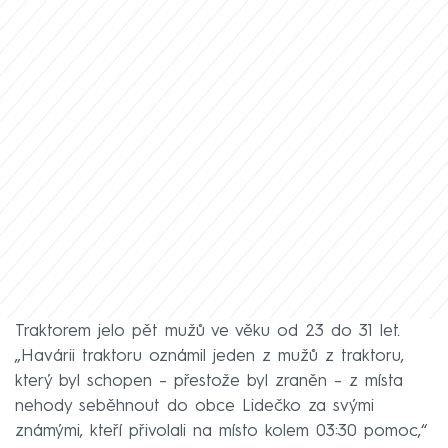
Traktorem jelo pět mužů ve věku od 23 do 31 let.
„Havárii traktoru oznámil jeden z mužů z traktoru,
který byl schopen – přestože byl zraněn – z místa
nehody seběhnout do obce Lidečko za svými
známými, kteří přivolali na místo kolem 03:30 pomoc,“