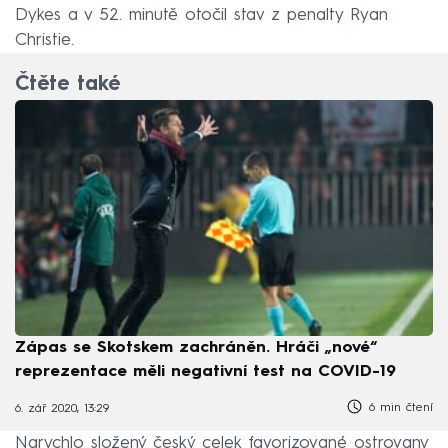
Dykes a v 52. minutě otočil stav z penalty Ryan
Christie.
Čtěte také
Zápas se Skotskem zachráněn. Hráči „nové“
reprezentace měli negativní test na COVID-19
6 min čtení
6. zář 2020, 13:29
Narychlo složený český celek favorizované ostrovany