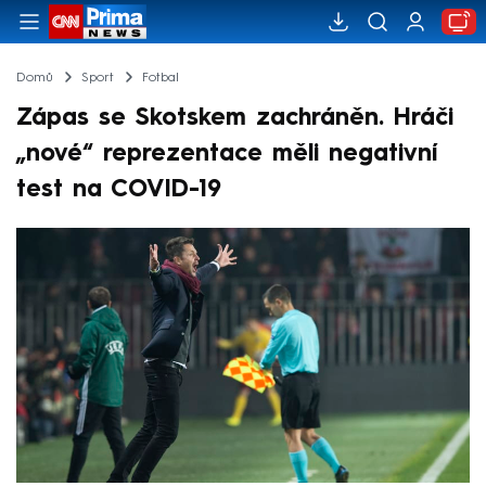
Domů
Sport
Fotbal
Zápas se Skotskem zachráněn. Hráči
„nové“ reprezentace měli negativní
test na COVID-19