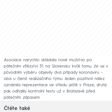
Asociace narychlo skládala nové mužstvo po
pátečním vítězství 3:1 na Slovensku kvůli tomu, že se v
původním výběru objevily dva případy koronaviru -
oba u členů realizačního týmu. Jeden pozitivní nález
oznámila reprezentace ve středu ještě v Praze, druhý
pak odhalily kontrolní testy už v Bratislavě před
pátečním zápasem.
Čtěte také