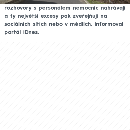
chování zdravotníků. Ti si dokonce
rozhovory s personálem nemocnic nahrávají
a ty největší excesy pak zveřejňují na
sociálních sítích nebo v médiích, informoval
portál iDnes.