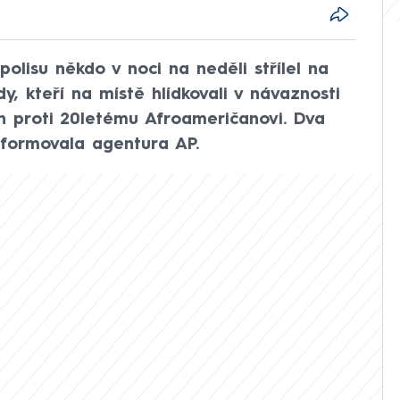
lisu někdo v noci na neděli střílel na
dy, kteří na místě hlídkovali v návaznosti
ah proti 20letému Afroameričanovi. Dva
informovala agentura AP.