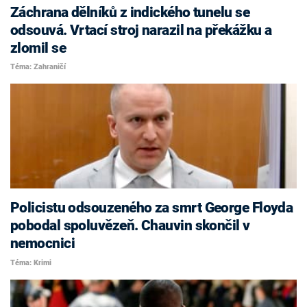
Záchrana dělníků z indického tunelu se
odsouvá. Vrtací stroj narazil na překážku a
zlomil se
Téma: Zahraničí
Policistu odsouzeného za smrt George Floyda
pobodal spoluvězeň. Chauvin skončil v
nemocnici
Téma: Krimi