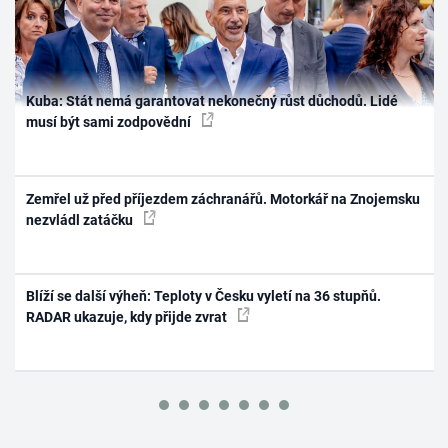
Kuba: Stát nemá garantovat nekonečný růst důchodů. Lidé
musí být sami zodpovědní
Zemřel už před příjezdem záchranářů. Motorkář na Znojemsku
nezvládl zatáčku
Blíží se další výheň: Teploty v Česku vyletí na 36 stupňů.
RADAR ukazuje, kdy přijde zvrat