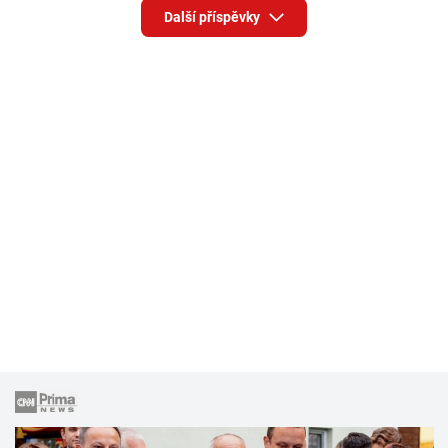
Další příspěvky