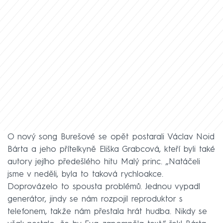
O nový song Burešové se opět postarali Václav Noid
Bárta a jeho přítelkyně Eliška Grabcová, kteří byli také
autory jejího předešlého hitu Malý princ. „Natáčeli
jsme v neděli, byla to taková rychloakce.
Doprovázelo to spousta problémů. Jednou vypadl
generátor, jindy se nám rozpojil reproduktor s
telefonem, takže nám přestala hrát hudba. Nikdy se