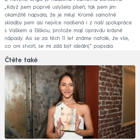
„Když jsem poprvé uslyšela píseň, tak jsem jim
okamžitě napsala, že je miluji. Kromě samotné
skladby jsem asi nejvíce nadšená i z naší spolupráce
s Vaškem a Eliškou, protože mají opravdu krásné
nápady. Asi se za těch 11 let známe natolik, že vše,
co oni stvoří, se mi zdá být ideální,“ popsala.
Čtěte také