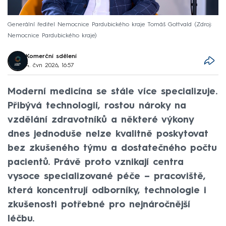
Generální ředitel Nemocnice Pardubického kraje Tomáš Gottvald
Zdroj:
Nemocnice Pardubického kraje
Komerční sdělení
4. čvn 2026, 16:57
Moderní medicína se stále více specializuje.
Přibývá technologií, rostou nároky na
vzdělání zdravotníků a některé výkony
dnes jednoduše nelze kvalitně poskytovat
bez zkušeného týmu a dostatečného počtu
pacientů. Právě proto vznikají centra
vysoce specializované péče – pracoviště,
která koncentrují odborníky, technologie i
zkušenosti potřebné pro nejnáročnější
léčbu.