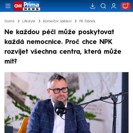
Domů
Lifestyle
Komerční sdělení
PR článek
Ne každou péči může poskytovat
každá nemocnice. Proč chce NPK
rozvíjet všechna centra, která může
mít?