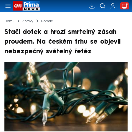
Domů
Zprávy
Domácí
Stačí dotek a hrozí smrtelný zásah
proudem. Na českém trhu se objevil
nebezpečný světelný řetěz