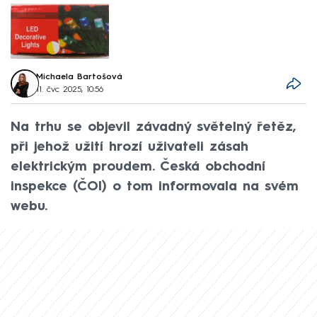
Michaela Bartošová
11. čvc 2025, 10:56
Na trhu se objevil závadný světelný řetěz,
při jehož užití hrozí uživateli zásah
elektrickým proudem. Česká obchodní
inspekce (ČOI) o tom informovala na svém
webu.