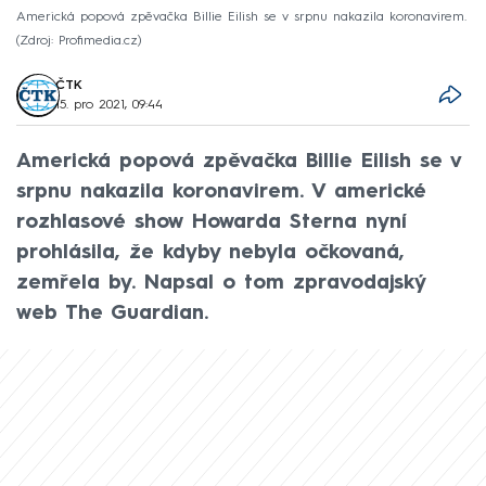
Americká popová zpěvačka Billie Eilish se v srpnu nakazila koronavirem.
Zdroj: Profimedia.cz
ČTK
15. pro 2021, 09:44
Americká popová zpěvačka Billie Eilish se v
srpnu nakazila koronavirem. V americké
rozhlasové show Howarda Sterna nyní
prohlásila, že kdyby nebyla očkovaná,
zemřela by. Napsal o tom zpravodajský
web The Guardian.