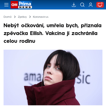
Domů
Zprávy
Koronavirus
Nebýt očkování, umřela bych, přiznala
zpěvačka Eilish. Vakcína jí zachránila
celou rodinu