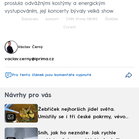
proslula odvážnými kostýmy a energickým
vystupováním, její koncerty bývaly velká show.
Švýcarsko
koncert
CNN Prima NEWS
Ďolíček
Curych
Václav Černý
vaclav.cerny@iprima.cz
Pro tento článek jsou komentáře vypnuté
Návrhy pro vás
Žebříček nejhorších jídel světa.
Umístily se i tři české pokrmy, vévodí
skandinávská kuchyně
Sníh, jak ho neznáte: Jak rychle