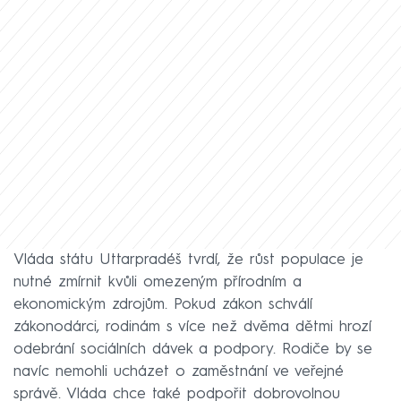
Vláda státu Uttarpradéš tvrdí, že růst populace je
nutné zmírnit kvůli omezeným přírodním a
ekonomickým zdrojům. Pokud zákon schválí
zákonodárci, rodinám s více než dvěma dětmi hrozí
odebrání sociálních dávek a podpory. Rodiče by se
navíc nemohli ucházet o zaměstnání ve veřejné
správě. Vláda chce také podpořit dobrovolnou