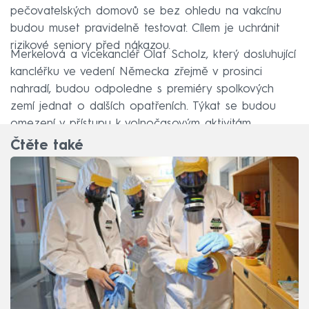
pečovatelských domovů se bez ohledu na vakcínu
budou muset pravidelně testovat. Cílem je uchránit
rizikové seniory před nákazou.
Merkelová a vicekancléř Olaf Scholz, který dosluhující
kancléřku ve vedení Německa zřejmě v prosinci
nahradí, budou odpoledne s premiéry spolkových
zemí jednat o dalších opatřeních. Týkat se budou
omezení v přístupu k volnočasovým aktivitám.
Čtěte také