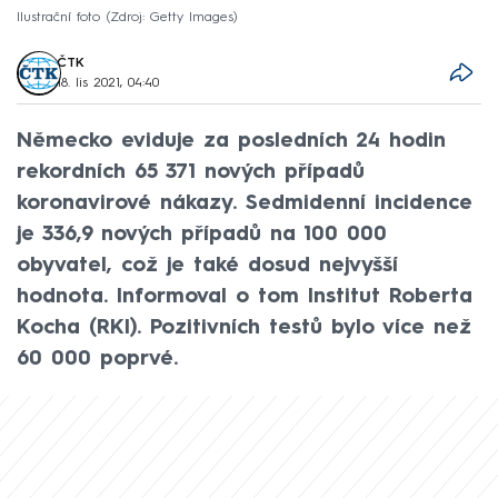
Ilustrační foto
Zdroj: Getty Images
ČTK
18. lis 2021, 04:40
Německo eviduje za posledních 24 hodin
rekordních 65 371 nových případů
koronavirové nákazy. Sedmidenní incidence
je 336,9 nových případů na 100 000
obyvatel, což je také dosud nejvyšší
hodnota. Informoval o tom Institut Roberta
Kocha (RKI). Pozitivních testů bylo více než
60 000 poprvé.