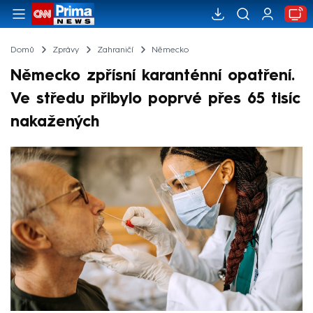
Domů
Zprávy
Zahraničí
Německo
Německo zpřísní karanténní opatření.
Ve středu přibylo poprvé přes 65 tisíc
nakažených