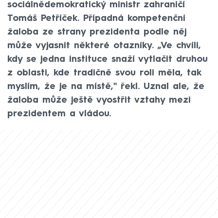
sociálnědemokratický ministr zahraničí
Tomáš Petříček. Případná kompetenční
žaloba ze strany prezidenta podle něj
může vyjasnit některé otazníky. „Ve chvíli,
kdy se jedna instituce snaží vytlačit druhou
z oblasti, kde tradičně svou roli měla, tak
myslím, že je na místě," řekl. Uznal ale, že
žaloba může ještě vyostřit vztahy mezi
prezidentem a vládou.