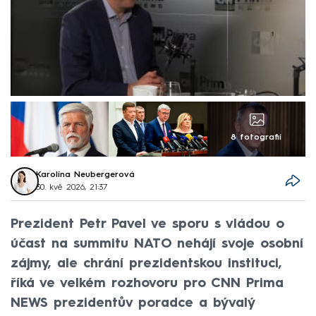
8 fotografií
Karolína Neubergerová
30. kvě 2026, 21:37
Prezident Petr Pavel ve sporu s vládou o
účast na summitu NATO nehájí svoje osobní
zájmy, ale chrání prezidentskou instituci,
říká ve velkém rozhovoru pro CNN Prima
NEWS prezidentův poradce a bývalý