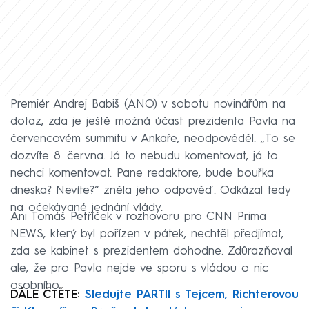
Premiér Andrej Babiš (ANO) v sobotu novinářům na
dotaz, zda je ještě možná účast prezidenta Pavla na
červencovém summitu v Ankaře, neodpověděl. „To se
dozvíte 8. června. Já to nebudu komentovat, já to
nechci komentovat. Pane redaktore, bude bouřka
dneska? Nevíte?“ zněla jeho odpověď. Odkázal tedy
na očekávané jednání vlády.
Ani Tomáš Petříček v rozhovoru pro CNN Prima
NEWS, který byl pořízen v pátek, nechtěl předjímat,
zda se kabinet s prezidentem dohodne. Zdůrazňoval
ale, že pro Pavla nejde ve sporu s vládou o nic
osobního.
DÁLE ČTĚTE:
Sledujte PARTII s Tejcem, Richterovou