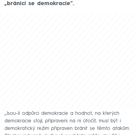
„bránící se demokracie“.
„Jsou-li odpůrci demokracie a hodnot, na kterých
demokracie stojí, připraveni na ni útočit, musí být i
demokratický režim připraven bránit se těmto atakům.