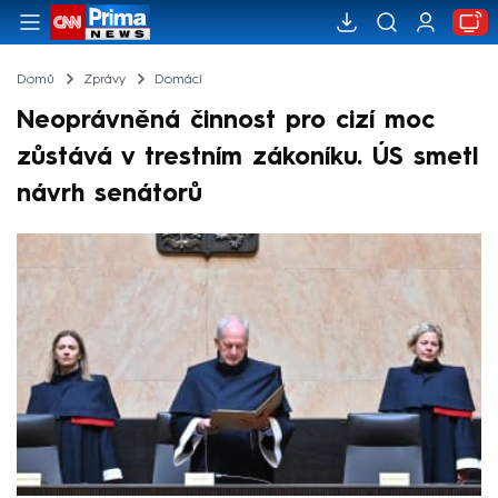
Domů
Zprávy
Domácí
Neoprávněná činnost pro cizí moc
zůstává v trestním zákoníku. ÚS smetl
návrh senátorů