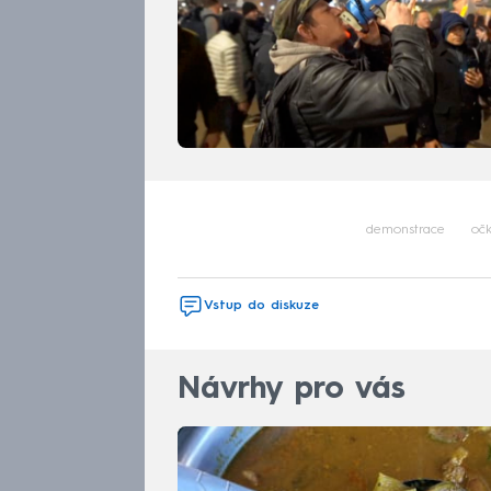
demonstrace
oč
Vstup do diskuze
Návrhy pro vás