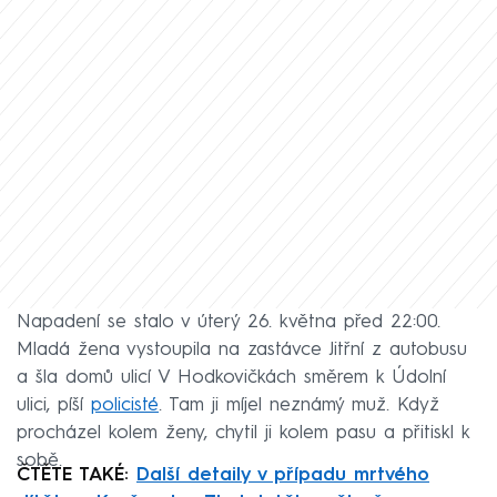
Napadení se stalo v úterý 26. května před 22:00.
Mladá žena vystoupila na zastávce Jitřní z autobusu
a šla domů ulicí V Hodkovičkách směrem k Údolní
ulici, píší
policisté
. Tam ji míjel neznámý muž. Když
procházel kolem ženy, chytil ji kolem pasu a přitiskl k
sobě.
ČTĚTE TAKÉ:
Další detaily v případu mrtvého