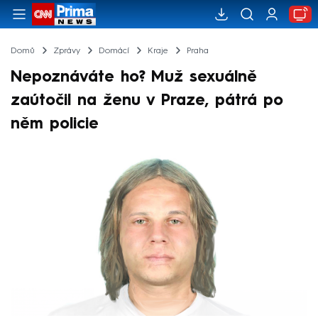
Domů
Zprávy
Domácí
Kraje
Praha
Nepoznáváte ho? Muž sexuálně
zaútočil na ženu v Praze, pátrá po
něm policie