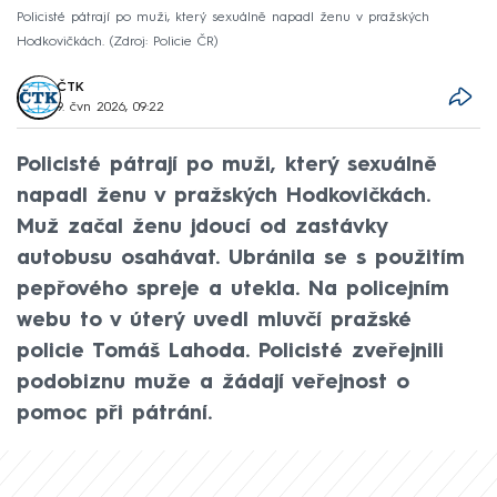
Policisté pátrají po muži, který sexuálně napadl ženu v pražských
Hodkovičkách.
Zdroj: Policie ČR
ČTK
9. čvn 2026, 09:22
Policisté pátrají po muži, který sexuálně
napadl ženu v pražských Hodkovičkách.
Muž začal ženu jdoucí od zastávky
autobusu osahávat. Ubránila se s použitím
pepřového spreje a utekla. Na policejním
webu to v úterý uvedl mluvčí pražské
policie Tomáš Lahoda. Policisté zveřejnili
podobiznu muže a žádají veřejnost o
pomoc při pátrání.