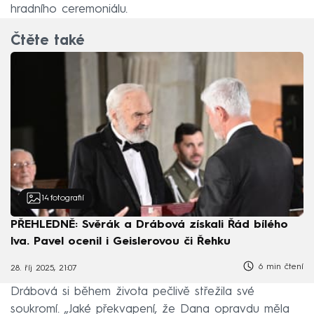
hradního ceremoniálu.
Čtěte také
14
fotografií
PŘEHLEDNĚ: Svěrák a Drábová získali Řád bílého
lva. Pavel ocenil i Geislerovou či Řehku
6 min čtení
28. říj 2025, 21:07
Drábová si během života pečlivě střežila své
soukromí. „Jaké překvapení, že Dana opravdu měla