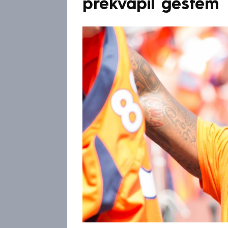
překvapil gestem