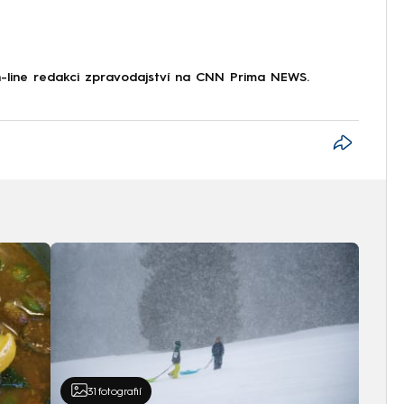
on-line redakci zpravodajství na CNN Prima NEWS.
31
fotografií