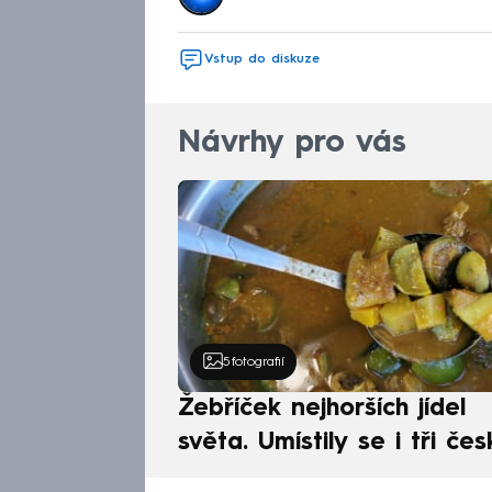
Vstup do diskuze
Návrhy pro vás
5
fotografií
Žebříček nejhorších jídel
světa. Umístily se i tři čes
pokrmy, vévodí skandináv