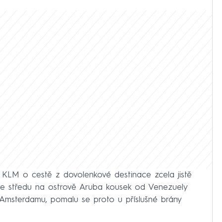
i KLM o cestě z dovolenkové destinace zcela jistě
l ve středu na ostrově Aruba kousek od Venezuely
Amsterdamu, pomalu se proto u příslušné brány