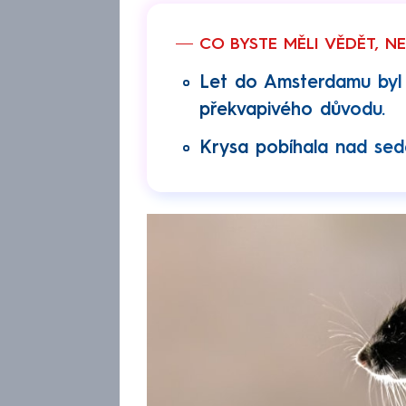
CO BYSTE MĚLI VĚDĚT, N
Let do Amsterdamu byl 
překvapivého důvodu.
Krysa pobíhala nad sed