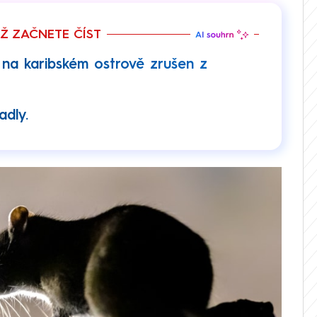
EŽ ZAČNETE ČÍST
na karibském ostrově zrušen z
adly.