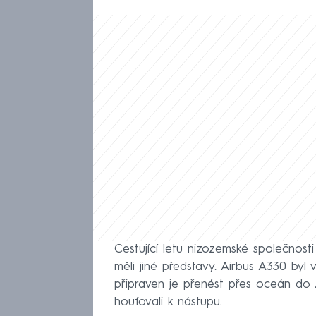
Cestující letu nizozemské společnost
měli jiné představy. Airbus A330 by
připraven je přenést přes oceán do 
houfovali k nástupu.