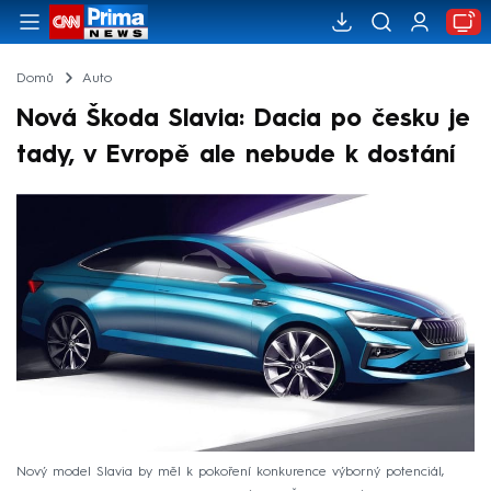
Domů
Auto
Nová Škoda Slavia: Dacia po česku je
tady, v Evropě ale nebude k dostání
Nový model Slavia by měl k pokoření konkurence výborný potenciál,