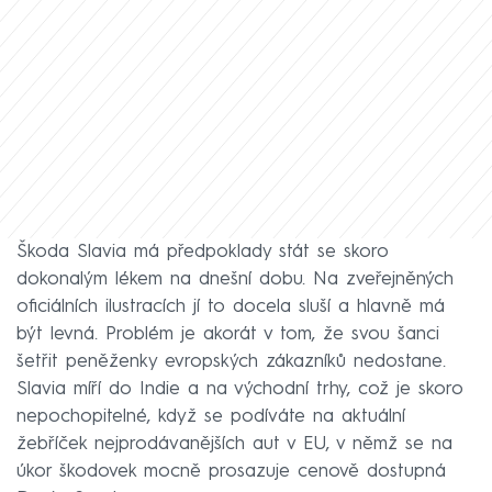
Škoda Slavia má předpoklady stát se skoro
dokonalým lékem na dnešní dobu. Na zveřejněných
oficiálních ilustracích jí to docela sluší a hlavně má
být levná. Problém je akorát v tom, že svou šanci
šetřit peněženky evropských zákazníků nedostane.
Slavia míří do Indie a na východní trhy, což je skoro
nepochopitelné, když se podíváte na aktuální
žebříček nejprodávanějších aut v EU, v němž se na
úkor škodovek mocně prosazuje cenově dostupná