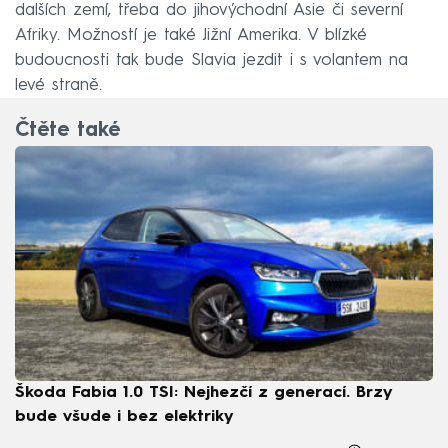
dalších zemí, třeba do jihovýchodní Asie či severní
Afriky. Možností je také Jižní Amerika. V blízké
budoucnosti tak bude Slavia jezdit i s volantem na
levé straně.
Čtěte také
Škoda Fabia 1.0 TSI: Nejhezčí z generací. Brzy
bude všude i bez elektriky