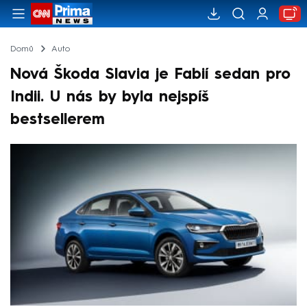
Domů
Auto
Nová Škoda Slavia je Fabií sedan pro
Indii. U nás by byla nejspíš
bestsellerem