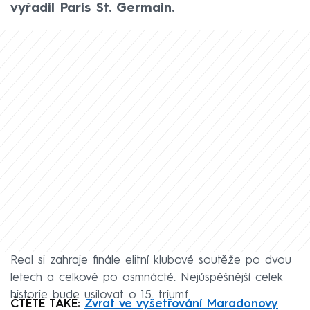
vyřadil Paris St. Germain.
Real si zahraje finále elitní klubové soutěže po dvou
letech a celkově po osmnácté. Nejúspěšnější celek
historie bude usilovat o 15. triumf.
ČTĚTE TAKÉ:
Zvrat ve vyšetřování Maradonovy