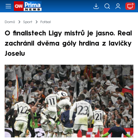
Domů
Sport
Fotbal
O finalistech Ligy mistrů je jasno. Real
zachránil dvěma góly hrdina z lavičky
Joselu