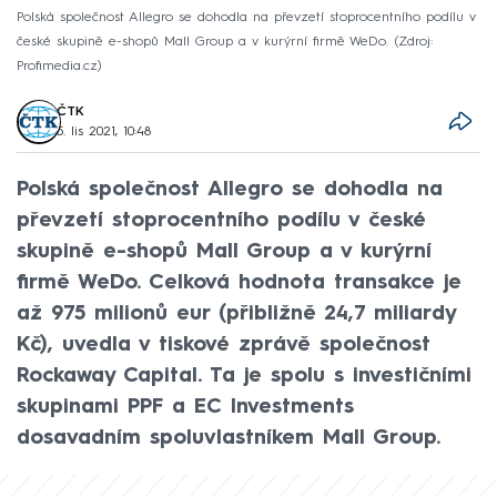
Polská společnost Allegro se dohodla na převzetí stoprocentního podílu v
české skupině e-shopů Mall Group a v kurýrní firmě WeDo.
Zdroj:
Profimedia.cz
ČTK
5. lis 2021, 10:48
Polská společnost Allegro se dohodla na
převzetí stoprocentního podílu v české
skupině e-shopů Mall Group a v kurýrní
firmě WeDo. Celková hodnota transakce je
až 975 milionů eur (přibližně 24,7 miliardy
Kč), uvedla v tiskové zprávě společnost
Rockaway Capital. Ta je spolu s investičními
skupinami PPF a EC Investments
dosavadním spoluvlastníkem Mall Group.