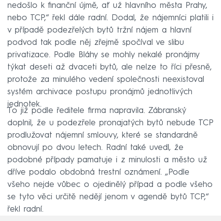
nedošlo k finanční újmě, ať už hlavního města Prahy,
nebo TCP,“ řekl dále radní. Dodal, že nájemníci platili i
v případě podezřelých bytů tržní nájem a hlavní
podvod tak podle něj zřejmě spočíval ve slibu
privatizace. Podle Bláhy se mohly nekalé pronájmy
týkat deseti až dvaceti bytů, ale nelze to říci přesně,
protože za minulého vedení společnosti neexistoval
systém archivace postupu pronájmů jednotlivých
jednotek.
To již podle ředitele firma napravila. Zábranský
doplnil, že u podezřele pronajatých bytů nebude TCP
prodlužovat nájemní smlouvy, které se standardně
obnovují po dvou letech. Radní také uvedl, že
podobné případy pamatuje i z minulosti a město už
dříve podalo obdobná trestní oznámení. „Podle
všeho nejde vůbec o ojedinělý případ a podle všeho
se tyto věci určitě nedějí jenom v agendě bytů TCP,“
řekl radní.