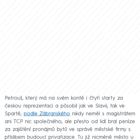
Petrouš, který má na svém kontě i čtyři starty za
českou reprezentaci a působil jak ve Slavii, tak ve
Spartě,
podle Zábranského
nikdy neměl s magistrátem
ani TCP nic společného, ale přesto od lidí bral peníze
za zajištění pronájmů bytů ve správě městské firmy s
příslibem budoucí privatizace. Tu již nicméně město u