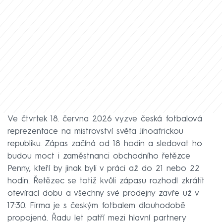
Ve čtvrtek 18. června 2026 vyzve česká fotbalová
reprezentace na mistrovství světa Jihoafrickou
republiku. Zápas začíná od 18 hodin a sledovat ho
budou moct i zaměstnanci obchodního řetězce
Penny, kteří by jinak byli v práci až do 21 nebo 22
hodin. Řetězec se totiž kvůli zápasu rozhodl zkrátit
otevírací dobu a všechny své prodejny zavře už v
17:30. Firma je s českým fotbalem dlouhodobě
propojená. Řadu let patří mezi hlavní partnery