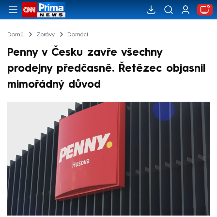
Domů
Zprávy
Domácí
Penny v Česku zavře všechny
prodejny předčasně. Řetězec objasnil
mimořádný důvod