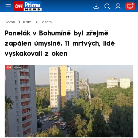
Domů
Krimi
Požáry
Panelák v Bohumíně byl zřejmě
zapálen úmyslně. 11 mrtvých, lidé
vyskakovali z oken