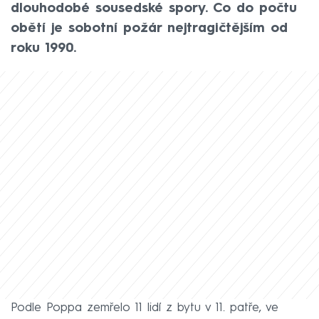
dlouhodobé sousedské spory. Co do počtu
obětí je sobotní požár nejtragičtějším od
roku 1990.
Podle Poppa zemřelo 11 lidí z bytu v 11. patře, ve