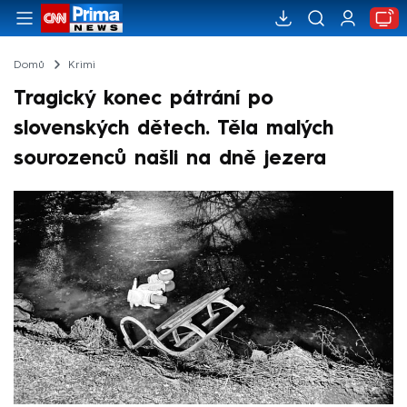
Domů
Krimi
Tragický konec pátrání po
slovenských dětech. Těla malých
sourozenců našli na dně jezera