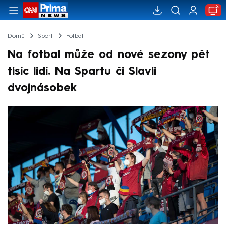
Domů
Sport
Fotbal
Na fotbal může od nové sezony pět
tisíc lidí. Na Spartu či Slavii
dvojnásobek