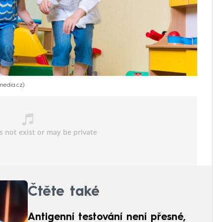
imedia.cz
Čtěte také
Antigenní testování není přesné,