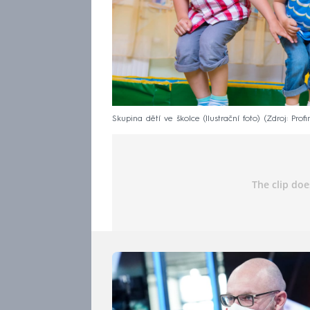
Skupina dětí ve školce (Ilustrační foto)
Zdroj: Prof