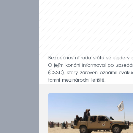
Bezpečnostní rada státu se sejde v s
O jejím konání informoval po zasedá
(ČSSD), který zároveň oznámil evak
tamní mezinárodní letiště.