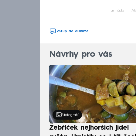
armáda
Af
Vstup do diskuze
Návrhy pro vás
5
fotografií
Žebříček nejhorších jídel