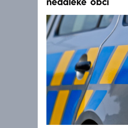
nedaleké obci