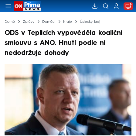
Domů
Zprávy
Domácí
Kraje
Ústecký kraj
ODS v Teplicích vypověděla koaliční
smlouvu s ANO. Hnutí podle ní
nedodržuje dohody