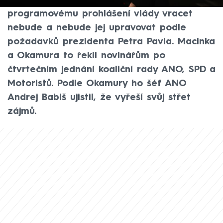
Okamury shoda na tom, že se k
programovému prohlášení vlády vracet
nebude a nebude jej upravovat podle
požadavků prezidenta Petra Pavla. Macinka
a Okamura to řekli novinářům po
čtvrtečním jednání koaliční rady ANO, SPD a
Motoristů. Podle Okamury ho šéf ANO
Andrej Babiš ujistil, že vyřeší svůj střet
zájmů.