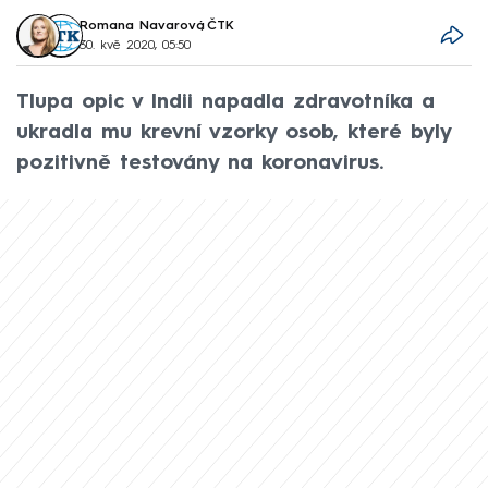
Romana Navarová
,
ČTK
30. kvě 2020, 05:50
Tlupa opic v Indii napadla zdravotníka a
ukradla mu krevní vzorky osob, které byly
pozitivně testovány na koronavirus.