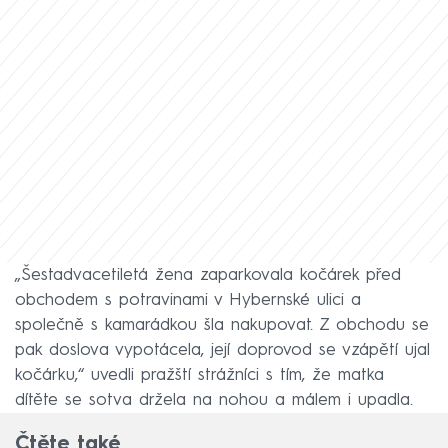
„Šestadvacetiletá žena zaparkovala kočárek před
obchodem s potravinami v Hybernské ulici a
společně s kamarádkou šla nakupovat. Z obchodu se
pak doslova vypotácela, její doprovod se vzápětí ujal
kočárku,“ uvedli pražští strážníci s tím, že matka
dítěte se sotva držela na nohou a málem i upadla.
Čtěte také