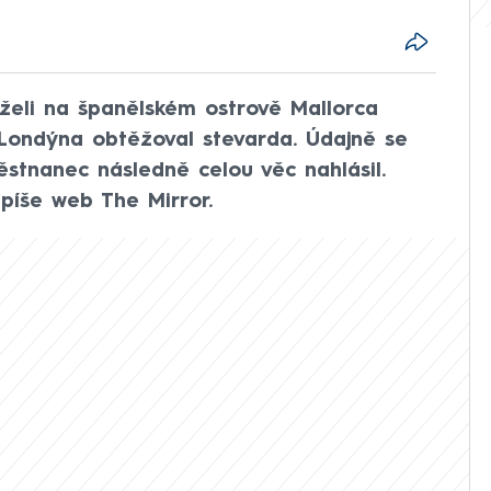
rželi na španělském ostrově Mallorca
 Londýna obtěžoval stevarda. Údajně se
ěstnanec následně celou věc nahlásil.
 píše web The Mirror.