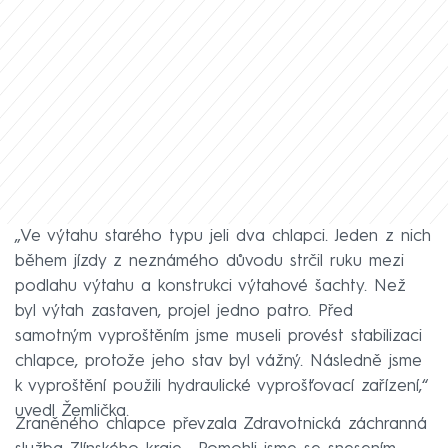
„Ve výtahu starého typu jeli dva chlapci. Jeden z nich
během jízdy z neznámého důvodu strčil ruku mezi
podlahu výtahu a konstrukci výtahové šachty. Než
byl výtah zastaven, projel jedno patro. Před
samotným vyproštěním jsme museli provést stabilizaci
chlapce, protože jeho stav byl vážný. Následně jsme
k vyproštění použili hydraulické vyprošťovací zařízení,“
uvedl Žemlička.
Zraněného chlapce převzala Zdravotnická záchranná