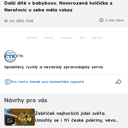
Další dítě v babyboxu. Novorozená holčička z
Neratovic u sebe měla vzkaz
6 min čtení
30. čvc 2022, 15:28
zranění
hasiči
chlapec
Zlín
šachta
ČTK
Spolehlivý, rychlý a nezávislý zpravodajský servis.
Pro tento článek jsou komentáře vypnuté
Návrhy pro vás
Žebříček nejhorších jídel světa.
Umístily se i tři české pokrmy, vévodí
skandinávská kuchyně