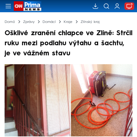
Domů
Zprávy
Domácí
Kraje
Zlínský kraj
Ošklivé zranění chlapce ve Zlíně: Strčil
ruku mezi podlahu výtahu a šachtu,
je ve vážném stavu