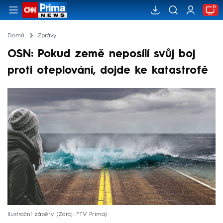
Domů
Zprávy
OSN: Pokud země neposílí svůj boj
proti oteplování, dojde ke katastrofě
Ilustrační záběry
Zdroj: FTV Prima