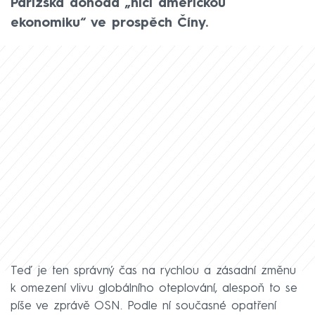
Pařížská dohoda „ničí americkou
ekonomiku“ ve prospěch Číny.
Teď je ten správný čas na rychlou a zásadní změnu
k omezení vlivu globálního oteplování, alespoň to se
píše ve zprávě OSN. Podle ní současné opatření