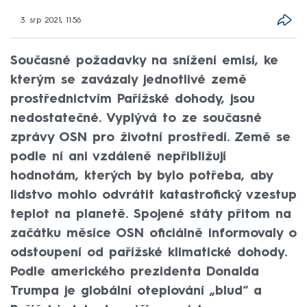
3. srp 2021, 11:56
Současné požadavky na snížení emisí, ke
kterým se zavázaly jednotlivé země
prostřednictvím Pařížské dohody, jsou
nedostatečné. Vyplývá to ze současné
zprávy OSN pro životní prostředí. Země se
podle ní ani vzdáleně nepřibližují
hodnotám, kterých by bylo potřeba, aby
lidstvo mohlo odvrátit katastrofický vzestup
teplot na planetě. Spojené státy přitom na
začátku měsíce OSN oficiálně informovaly o
odstoupení od pařížské klimatické dohody.
Podle amerického prezidenta Donalda
Trumpa je globální oteplování „blud“ a