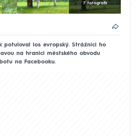
7 fotografií
 potuloval los evropský. Strážníci ho
Opavou na hranici městského obvodu
sobotu na Facebooku.