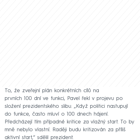
To, že zveřejní plán konkrétních cílů na
prvních 100 dní ve funkci, Pavel řekl v projevu po
složení prezidentského slibu. „Když politici nastupují
do funkce, často mluví o 100 dnech hájení.
Předcházejí tím případné kritice za vlažný start. To by
mně nebylo vlastní. Raději budu kritizován za příliš
aktivní start,“ sdělil prezident.