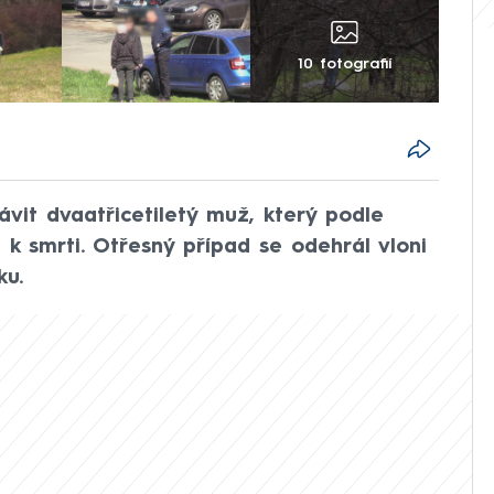
10 fotografií
ávit dvaatřicetiletý muž, který podle
k smrti. Otřesný případ se odehrál vloni
ku.