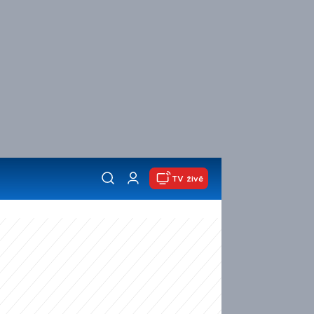
TV živě