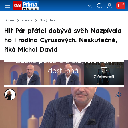
Domů
Pořady
Nový den
Hit Pár přátel dobývá svět: Nazpívala
ho i rodina Cyrusových. Neskutečné,
říká Michal David
Žádná položka z playlistu není
dostupná.
7 fotografií
Michaela Bartošová
27. bře 2025, 15:43
Píseň Pár přátel zpěváka Michala Davida se
stala oficiální hymnou americké organizace