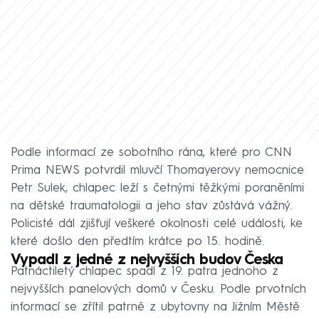
Podle informací ze sobotního rána, které pro CNN
Prima NEWS potvrdil mluvčí Thomayerovy nemocnice
Petr Sulek, chlapec leží s četnými těžkými poraněními
na dětské traumatologii a jeho stav zůstává vážný.
Policisté dál zjišťují veškeré okolnosti celé události, ke
které došlo den předtím krátce po 15. hodině.
Vypadl z jedné z nejvyšších budov Česka
Patnáctiletý chlapec spadl z 19. patra jednoho z
nejvyšších panelových domů v Česku. Podle prvotních
informací se zřítil patrně z ubytovny na Jižním Městě