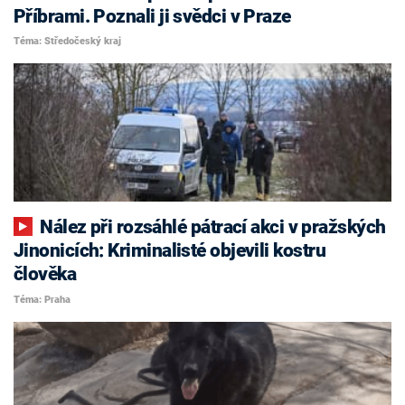
Příbrami. Poznali ji svědci v Praze
Téma: Středočeský kraj
Nález při rozsáhlé pátrací akci v pražských
Jinonicích: Kriminalisté objevili kostru
člověka
Téma: Praha