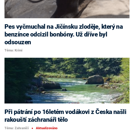
Pes vyčmuchal na Jičínsku zloděje, který na
benzínce odcizil bonbóny. Už dříve byl
odsouzen
Téma: Krimi
Při pátrání po 16letém vodákovi z Česka našli
rakouští záchranáři tělo
Téma: Zahraničí
Aktualizováno
■