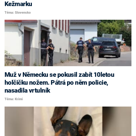
Kežmarku
Téma: Slovensko
Muž v Německu se pokusil zabít 10letou
holčičku nožem. Pátrá po něm policie,
nasadila vrtulník
Téma: Krimi