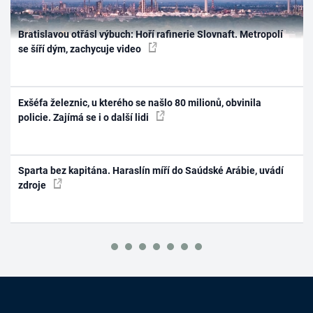
Bratislavou otřásl výbuch: Hoří rafinerie Slovnaft. Metropolí
se šíří dým, zachycuje video
Exšéfa železnic, u kterého se našlo 80 milionů, obvinila
policie. Zajímá se i o další lidi
Sparta bez kapitána. Haraslín míří do Saúdské Arábie, uvádí
zdroje