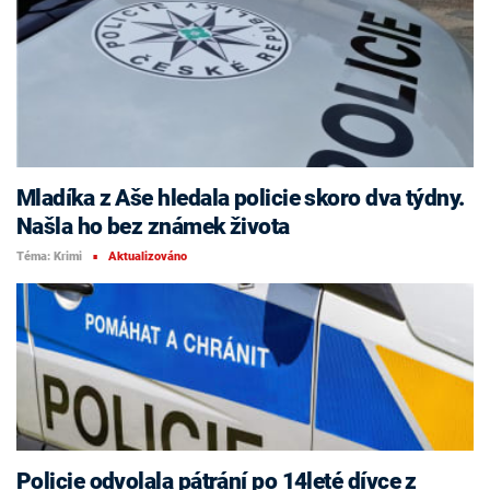
Mladíka z Aše hledala policie skoro dva týdny.
Našla ho bez známek života
Téma: Krimi
Aktualizováno
■
Policie odvolala pátrání po 14leté dívce z