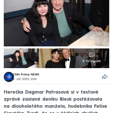
9 fotografií
CNN Prima NEWS
2. zář 2025, 16:06
Herečka Dagmar Patrasová si v textové
zprávě zaslané deníku Blesk postěžovala
na dlouholetého manžela, hudebníka Felixe