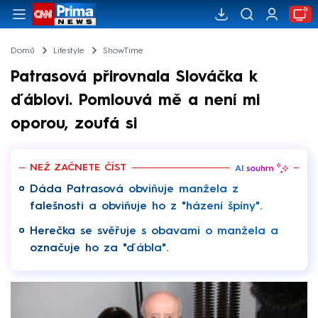
Domů
Lifestyle
ShowTime
Patrasová přirovnala Slováčka k
ďáblovi. Pomlouvá mě a není mi
oporou, zoufá si
NEŽ ZAČNETE ČÍST
Dáda Patrasová obviňuje manžela z
falešnosti a obviňuje ho z "házení špíny".
Herečka se svěřuje s obavami o manžela a
označuje ho za "ďábla".