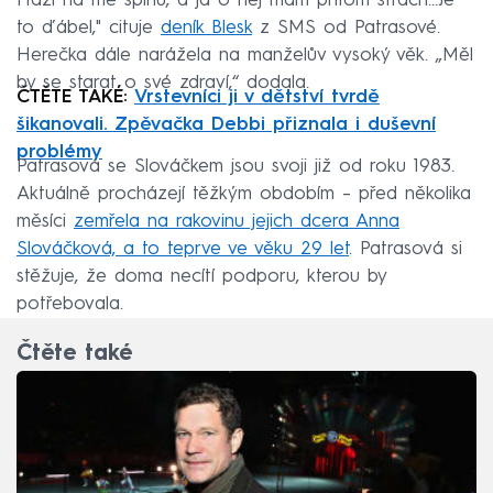
Hází na mě špínu, a já o něj mám přitom strach...Je
to ďábel," cituje
deník Blesk
z SMS od Patrasové.
Herečka dále narážela na manželův vysoký věk. „Měl
by se starat o své zdraví,“ dodala.
ČTĚTE TAKÉ:
Vrstevníci ji v dětství tvrdě
šikanovali. Zpěvačka Debbi přiznala i duševní
problémy
Patrasová se Slováčkem jsou svoji již od roku 1983.
Aktuálně procházejí těžkým obdobím – před několika
měsíci
zemřela na rakovinu jejich dcera Anna
Slováčková, a to teprve ve věku 29 let
. Patrasová si
stěžuje, že doma necítí podporu, kterou by
potřebovala.
Čtěte také