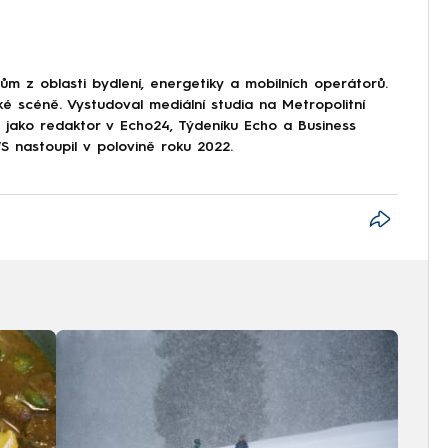
 z oblasti bydlení, energetiky a mobilních operátorů.
ké scéně. Vystudoval mediální studia na Metropolitní
l jako redaktor v Echo24, Týdeníku Echo a Business
nastoupil v polovině roku 2022.