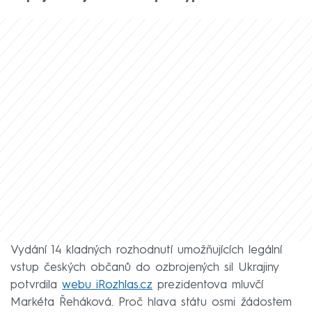
Vydání 14 kladných rozhodnutí umožňujících legální
vstup českých občanů do ozbrojených sil Ukrajiny
potvrdila
webu iRozhlas.cz
prezidentova mluvčí
Markéta Řeháková. Proč hlava státu osmi žádostem