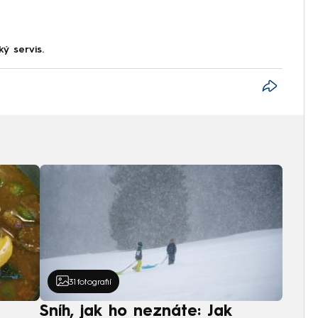
ký servis.
31
fotografií
Sníh, jak ho neznáte: Jak