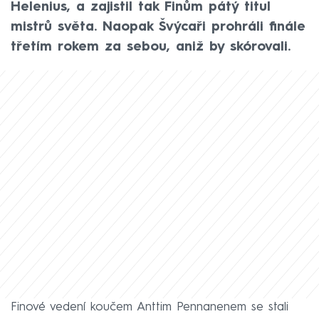
Helenius, a zajistil tak Finům pátý titul
mistrů světa. Naopak Švýcaři prohráli finále
třetím rokem za sebou, aniž by skórovali.
Finové vedení koučem Anttim Pennanenem se stali