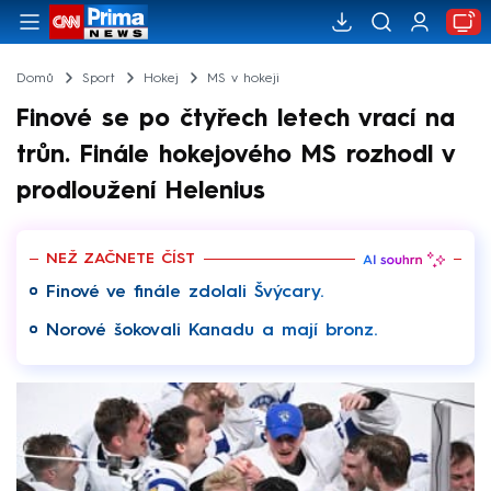
Domů
Sport
Hokej
MS v hokeji
Finové se po čtyřech letech vrací na
trůn. Finále hokejového MS rozhodl v
prodloužení Helenius
NEŽ ZAČNETE ČÍST
Finové ve finále zdolali Švýcary.
Norové šokovali Kanadu a mají bronz.